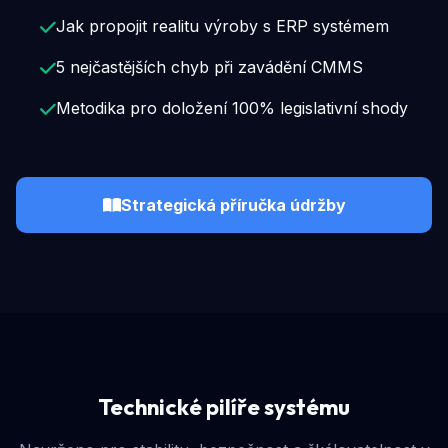
Jak propojit realitu výroby s ERP systémem
5 nejčastějších chyb při zavádění CMMS
Metodika pro doložení 100% legislativní shody
Strategická příručka
údržby
Technické pilíře systému