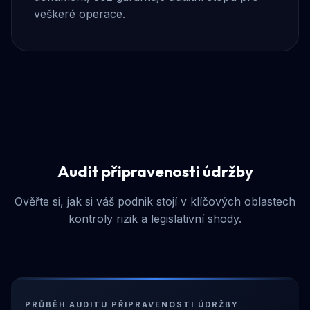
veškeré operace.
Audit připravenosti údržby
Ověřte si, jak si váš podnik stojí v klíčových oblastech
kontroly rizik a legislativní shody.
PRŮBĚH AUDITU PŘIPRAVENOSTI ÚDRŽBY