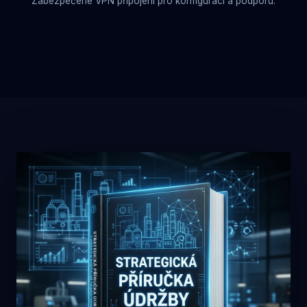
Zabezpečené VPN připojení pro konfiguraci a podporu.