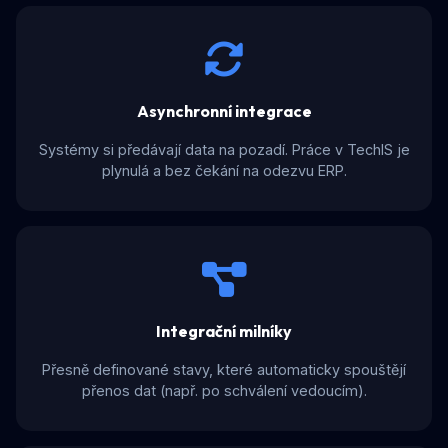
Asynchronní integrace
Systémy si předávají data na pozadí. Práce v TechIS je
plynulá a bez čekání na odezvu ERP.
Integrační milníky
Přesně definované stavy, které automaticky spouštějí
přenos dat (např. po schválení vedoucím).