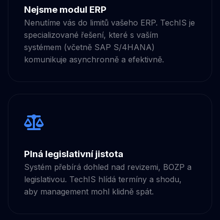
Nejsme modul ERP
Nenutíme vás do limitů vašeho ERP. TechIS je
specializované řešení, které s vaším
systémem (včetně SAP S/4HANA)
komunikuje asynchronně a efektivně.
Plná legislativní jistota
Systém přebírá dohled nad revizemi, BOZP a
legislativou. TechIS hlídá termíny a shodu,
aby management mohl klidně spát.