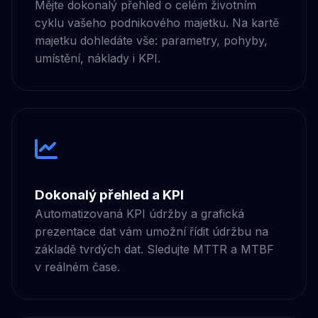
Mějte dokonalý přehled o celém životním
cyklu vašeho podnikového majetku. Na kartě
majetku dohledáte vše: parametry, pohyby,
umístění, náklady i KPI.
Dokonalý přehled a KPI
Automatizovaná KPI údržby a grafická
prezentace dat vám umožní řídit údržbu na
základě tvrdých dat. Sledujte MTTR a MTBF
v reálném čase.