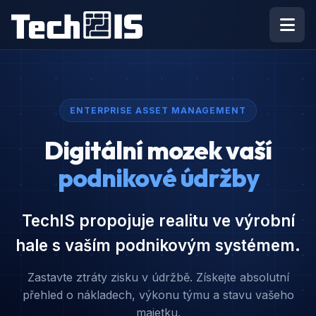
ENTERPRISE ASSET MANAGEMENT
Digitální mozek vaší
podnikové údržby
TechIS propojuje realitu ve výrobní
hale s vaším podnikovým systémem.
Zastavte ztráty zisku v údržbě. Získejte absolutní
přehled o nákladech, výkonu týmu a stavu vašeho
majetku.