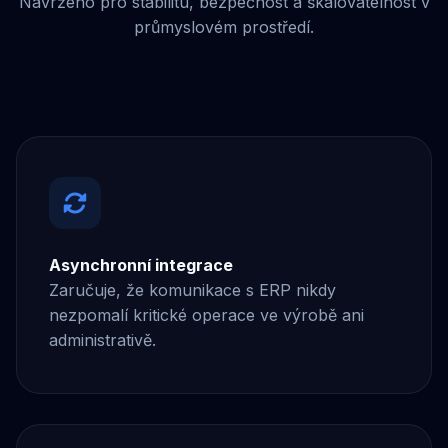
Navrženo pro stabilitu, bezpečnost a škálovatelnost v
průmyslovém prostředí.
Asynchronní integrace
Zaručuje, že komunikace s ERP nikdy
nezpomalí kritické operace ve výrobě ani
administrativě.