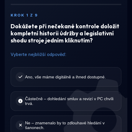
KROK 1 Z 9
Dokážete při nečekané kontrole doložit
kompletní historii údržby a legislativní
shodu stroje jedním kliknutím?
Vyberte nejbližší odpověď:
Ano, vše máme digitálně a ihned dostupné.
Částečně – dohledání smluv a revizí v PC chvíli
trvá.
Ne – znamenalo by to zdlouhavé hledání v
šanonech.