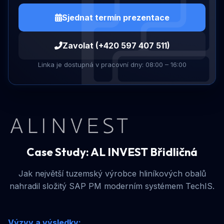
Sjednat termín prezentace
Zavolat (+420 597 407 511)
Linka je dostupná v pracovní dny: 08:00 – 16:00
Case Study: AL INVEST Břidličná
Jak největší tuzemský výrobce hliníkových obalů
nahradil složitý SAP PM moderním systémem TechIS.
Výzvy a výsledky: