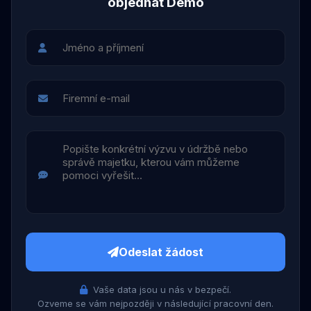
objednat Demo
Odeslat žádost
Vaše data jsou u nás v bezpečí.
Ozveme se vám nejpozději v následující pracovní den.