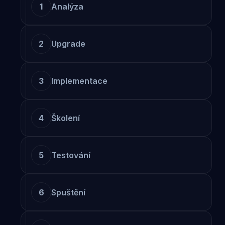
1
Analýza
2
Upgrade
3
Implementace
4
Školení
5
Testování
6
Spuštění