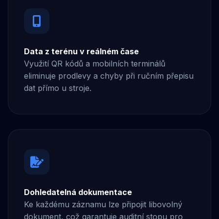
Data z terénu v reálném čase
Využití QR kódů a mobilních terminálů
eliminuje prodlevy a chyby při ručním přepisu
dat přímo u stroje.
Dohledatelná dokumentace
Ke každému záznamu lze připojit libovolný
dokument, což garantuje auditní stopu pro