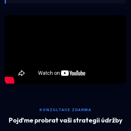
KONZULTACE ZDARMA
Pojďme probrat vaši strategii údržby