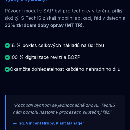
Původní modul v SAP byl pro techniky v terénu příliš
složitý. S TechIS získali mobilní aplikaci, řád v datech a
33% zkrácení doby oprav (MTTR)
.
18 % pokles celkových nákladů na údržbu
100 % digitalizace revizí a BOZP
Okamžitá dohledatelnost každého náhradního dílu
"Rozhodli bychom se jednoznačně znovu. TechIS
nám pomohl nastolit v procesech skutečný řád."
— Ing. Vincent Hrubý, Plant Manager