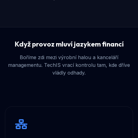
Když provoz mluví jazykem financí
Boříme zdi mezi výrobní halou a kanceláří
managementu. TechIS vrací kontrolu tam, kde dříve
vládly odhady.