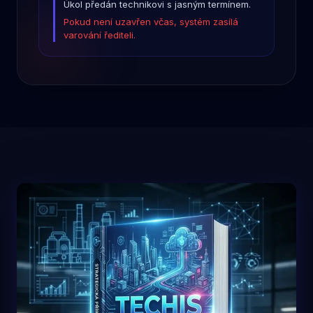
Úkol předán technikovi s jasným termínem.
Pokud není uzavřen včas, systém zasílá
varování řediteli.