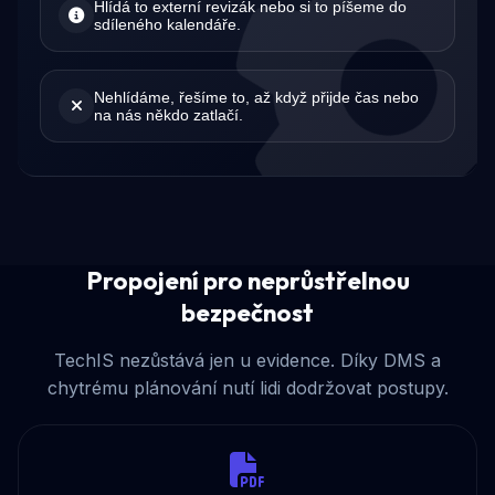
Hlídá to externí revizák nebo si to píšeme do
sdíleného kalendáře.
Nehlídáme, řešíme to, až když přijde čas nebo
na nás někdo zatlačí.
Propojení pro neprůstřelnou
bezpečnost
TechIS nezůstává jen u evidence. Díky DMS a
chytrému plánování nutí lidi dodržovat postupy.