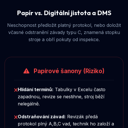
Papír vs. Digitální jistota a DMS
Neschopnost předložit platný protokol, nebo doložit
včasné odstranění závady typu C, znamená stopku
stroje a obří pokuty od inspekce.
Papírové šanony (Riziko)
Hlídání termínů:
Tabulky v Excelu často
zapadnou, revize se nestihne, stroj běží
nelegálně.
Odstraňování závad:
Revizák předá
protokol plný A,B,C vad, technik ho založí a