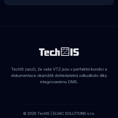
TechIS zaručí, že vaše VTZ jsou v perfektní kondici a
dokumentace okamžitě dohledatelná odkudkoliv díky
integrovanému DMS.
© 2026 TechIS | ELVAC SOLUTIONS s.r.o.