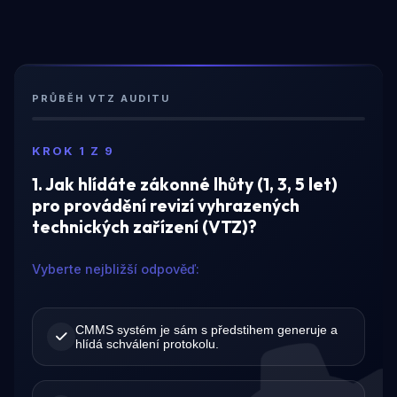
PRŮBĚH VTZ AUDITU
KROK 1 Z 9
1. Jak hlídáte zákonné lhůty (1, 3, 5 let)
pro provádění revizí vyhrazených
technických zařízení (VTZ)?
Vyberte nejbližší odpověď:
CMMS systém je sám s předstihem generuje a
hlídá schválení protokolu.