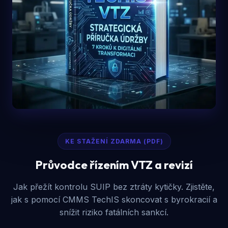
KE STAŽENÍ ZDARMA (PDF)
Průvodce řízením VTZ a revizí
Jak přežít kontrolu SUIP bez ztráty kytičky. Zjistěte,
jak s pomocí CMMS TechIS skoncovat s byrokracií a
snížit riziko fatálních sankcí.