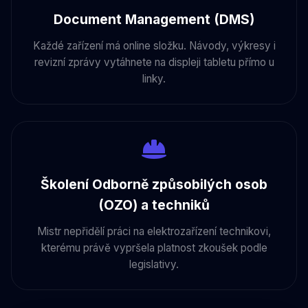
Document Management (DMS)
Každé zařízení má online složku. Návody, výkresy i
revizní zprávy vytáhnete na displeji tabletu přímo u
linky.
Školení Odborně způsobilých osob
(OZO) a techniků
Mistr nepřidělí práci na elektrozařízení technikovi,
kterému právě vypršela platnost zkoušek podle
legislativy.