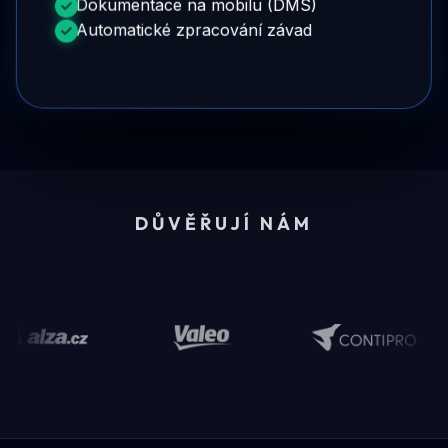
Dokumentace na mobilu (DMS)
Automatické zpracování závad
DŮVĚŘUJÍ NÁM