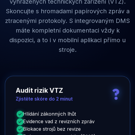
vyhrazených technických zařízení (VTZ).
Skoncujte s hromadami papírových zpráv a
ztracenými protokoly. S integrovaným DMS
máte kompletní dokumentaci vždy k
dispozici, a to i v mobilní aplikaci přímo u
stroje.
?
Audit rizik VTZ
Zjistěte skóre do 2 minut
Hlídání zákonných lhůt
Evidence vad z revizních zpráv
Blokace strojů bez revize