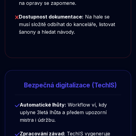
na opravy se zapomene.
Dostupnost dokumentace:
Na hale se
musí složitě odbíhat do kanceláře, listovat
šanony a hledat návody.
Bezpečná digitalizace (TechIS)
Automatické lhůty:
Workflow ví, kdy
uplyne 3letá lhůta a předem upozorní
mistra i údržbu.
Zpracování závad:
TechIS vygeneruje