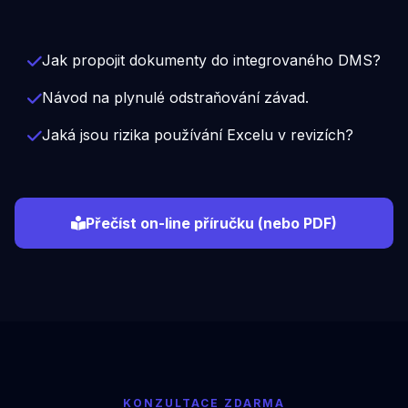
Jak propojit dokumenty do integrovaného DMS?
Návod na plynulé odstraňování závad.
Jaká jsou rizika používání Excelu v revizích?
Přečíst on-line příručku (nebo PDF)
KONZULTACE ZDARMA