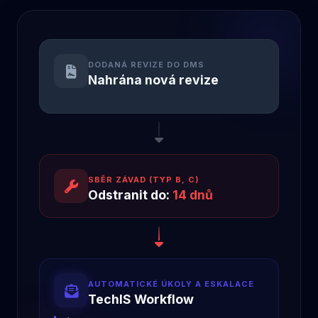
DODANÁ REVIZE DO DMS
Nahrána nová revize
SBĚR ZÁVAD (TYP B, C)
Odstranit do:
14 dnů
AUTOMATICKÉ ÚKOLY A ESKALACE
TechIS Workflow