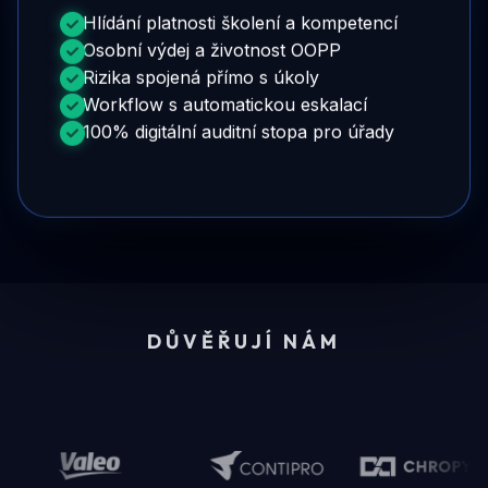
Hlídání platnosti školení a kompetencí
Osobní výdej a životnost OOPP
Rizika spojená přímo s úkoly
Workflow s automatickou eskalací
100% digitální auditní stopa pro úřady
DŮVĚŘUJÍ NÁM