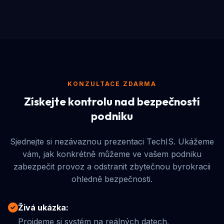
KONZULTACE ZDARMA
Získejte kontrolu nad bezpečností
podniku
Sjednejte si nezávaznou prezentaci TechIS. Ukážeme
vám, jak konkrétně můžeme ve vašem podniku
zabezpečit provoz a odstranit zbytečnou byrokracii
ohledně bezpečnosti.
Živá ukázka:
Projdeme si systém na reálných datech.