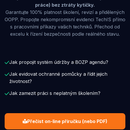
práce) bez ztráty kytičky.
Garantujte 100% platnost školení, revizí a přidělených
OOPP. Propojte nekompromisní evidenci TechIS přímo
s pracovními příkazy vašich techniků. Přechod od
excelu k řízení bezpečnosti podle reálného stavu.
Jak propojit systém údržby a BOZP agendu?
Jak evidovat ochranné pomůcky a řídit jejich
životnost?
Jak zamezit práci s neplatným školením?
Přečíst on-line příručku (nebo PDF)