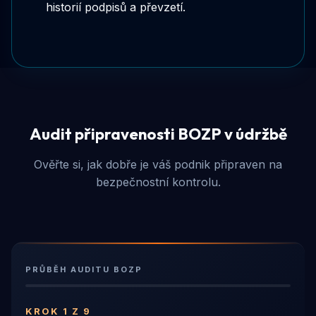
historií podpisů a převzetí.
Audit připravenosti BOZP v údržbě
Ověřte si, jak dobře je váš podnik připraven na
bezpečnostní kontrolu.
PRŮBĚH AUDITU BOZP
KROK 1 Z 9