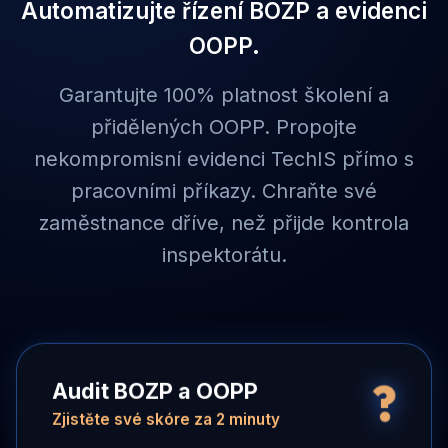
Automatizujte řízení BOZP a evidenci
OOPP.
Garantujte 100% platnost školení a
přidělených OOPP. Propojte
nekompromisní evidenci TechIS přímo s
pracovními příkazy. Chraňte své
zaměstnance dříve, než přijde kontrola
inspektorátu.
?
Audit BOZP a OOPP
Zjistěte své skóre za 2 minuty