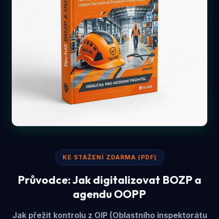
KE STAŽENÍ ZDARMA (PDF)
Průvodce: Jak digitalizovat BOZP a
agendu OOPP
Jak přežít kontrolu z OIP (Oblastního inspektorátu